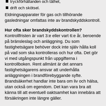
tryckförhållanden och täthet,
drift och skötsel.
Eldningsapparater för gas och tillhörande
gasledningar omfattas inte av brandskyddskontroll.
Hur ofta sker brandskyddskontrollen?
Kontrollfristen är vart 3:e eller vart 6:e år, beroende
på bränsleslag och anläggning. Du som
fastighetsägare behöver dock inte själv hålla koll
på vad som ska kontrolleras och hur ofta. Det gör
vi med utgångspunkt från uppgifterna i
kontrollboken. Rent allmänt är det annars
fastighetsägarens ansvar att underhålla
anläggningen i brandförebyggande syfte.
Brandsäkerhet handlar inte bara om liv och hälsa,
utan också om egendom. Det kan vara bra att
känna till att eventuell oaktsamhet kan innebära att
försäkringen inte längre gäller.