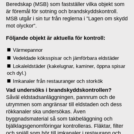
Beredskap (MSB) som fastställer vilka objekt som
är föremål för sotning och brandskyddskontroll.
MSB utgår i sin tur från reglerna i ”Lagen om skydd
mot olyckor”.
Följande objekt är aktuella för kontroll:
Värmepannor
Vedeldade köksspisar och jämförbara eldstäder
Lokaleldstäder (kakelugnar, kaminer, öppna spisar
och dyl.)
Imkanaler från restauranger och storkök
Vad undersöks i brandskyddskontrollen?
Såväl eldstadsanläggningen, pannrum och de
utrymmen som angränsar till eldstaden och dess
rökkanaler ska undersökas. Även
byggnadsmaterial så som takbeläggning och
bjälklagsgenomföringar kontrolleras. Fläktar, filter
och spjäll som hör till imkanaler i restaurang och