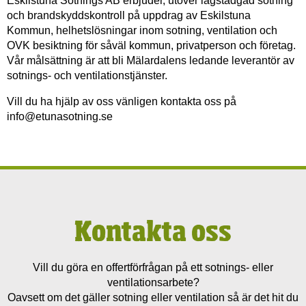
Eskilstuna Sotnings AB erbjuder, utöver lagstadgad sotning
och brandskyddskontroll på uppdrag av Eskilstuna
Kommun, helhetslösningar inom sotning, ventilation och
OVK besiktning för såväl kommun, privatperson och företag.
Vår målsättning är att bli Mälardalens ledande leverantör av
sotnings- och ventilationstjänster.
Vill du ha hjälp av oss vänligen kontakta oss på
info@etunasotning.se
Kontakta oss
Vill du göra en offertförfrågan på ett sotnings- eller
ventilationsarbete?
Oavsett om det gäller sotning eller ventilation så är det hit du