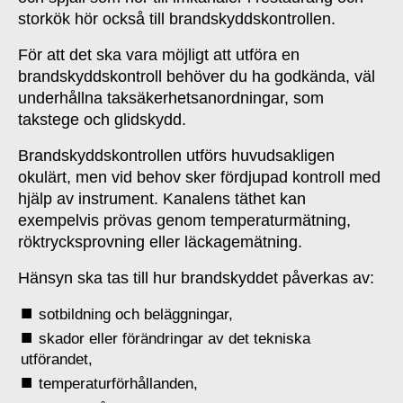
storkök hör också till brandskyddskontrollen.
För att det ska vara möjligt att utföra en
brandskyddskontroll behöver du ha godkända, väl
underhållna taksäkerhetsanordningar, som
takstege och glidskydd.
Brandskyddskontrollen utförs huvudsakligen
okulärt, men vid behov sker fördjupad kontroll med
hjälp av instrument. Kanalens täthet kan
exempelvis prövas genom temperaturmätning,
röktrycksprovning eller läckagemätning.
Hänsyn ska tas till hur brandskyddet påverkas av:
sotbildning och beläggningar,
skador eller förändringar av det tekniska
utförandet,
temperaturförhållanden,