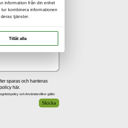
n information från din enhet
 tur kombinera informationen
deras tjänster.
Tillåt alla
ter sparas och hanteras
policy
här.
tegritetspolicy
och
Användarvillkor
gäller.