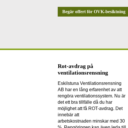
Begär offert för OVK-besiktning
Rot-avdrag på
ventilationsrensning
Eskilstuna Ventilationsrensning
AB har en lång erfarenhet av att
rengöra ventilationssystem. Nu är
det ett bra tillfälle då du har
möjlighet att få ROT-avdrag. Det
innebär att
arbetskostnaden minskar med 30
%. Rengöringen kan även leda till