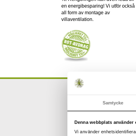
en energibesparing! Vi utför också
all form av montage av
villaventilation.
Samtycke
Denna webbplats använder 
Vil
Oavsett om det
Vi använder enhetsidentifierar