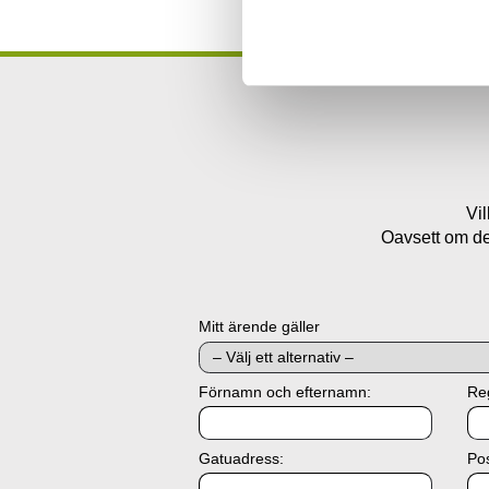
Vil
Oavsett om det
Mitt ärende gäller
Förnamn och efternamn:
Re
Gatuadress:
Po