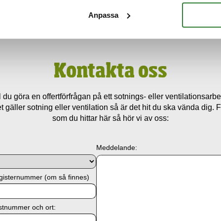
Anpassa
Kontakta oss
l du göra en offertförfrågan på ett sotnings- eller ventilationsarb
 gäller sotning eller ventilation så är det hit du ska vända dig. Fy
som du hittar här så hör vi av oss:
Meddelande:
gisternummer (om så finnes)
stnummer och ort: