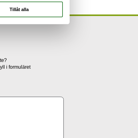
Tillåt alla
ete?
ll i formuläret